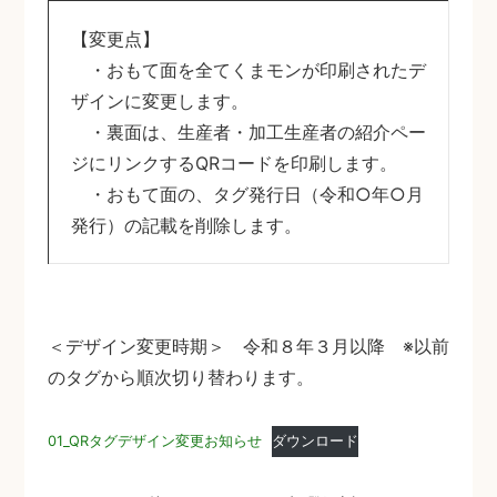
【変更点】
・おもて面を全てくまモンが印刷されたデ
ザインに変更します。
・裏面は、生産者・加工生産者の紹介ペー
ジにリンクするQRコードを印刷します。
・おもて面の、タグ発行日（令和○年○月
発行）の記載を削除します。
＜デザイン変更時期＞ 令和８年３月以降 ※以前
のタグから順次切り替わります。
01_QRタグデザイン変更お知らせ
ダウンロード