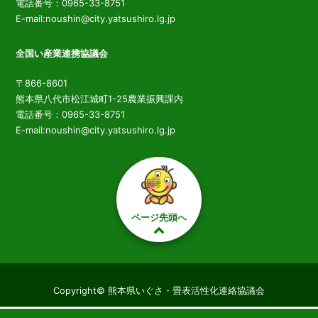
電話番号：0965-33-8751
E-mail:noushin@city.yatsushiro.lg.jp
全国い産業連携協議会
〒866-8601
熊本県八代市松江城町1-25農業振興課内
電話番号：0965-33-8751
E-mail:noushin@city.yatsushiro.lg.jp
ページ先頭へ
Copyright© 熊本県いぐさ・畳表活性化連絡協議会
All right reserved.