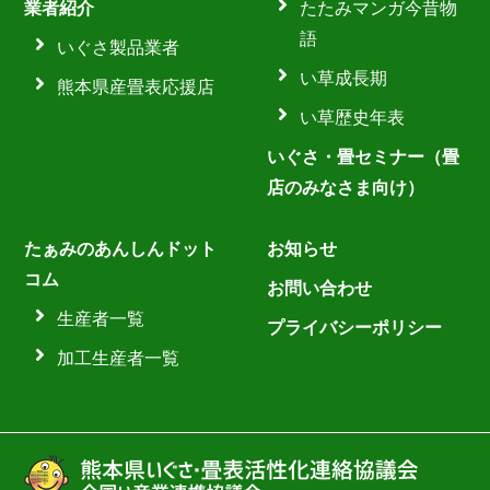
業者紹介
たたみマンガ今昔物
語
いぐさ製品業者
い草成長期
熊本県産畳表応援店
い草歴史年表
いぐさ・畳セミナー（畳
店のみなさま向け）
たぁみのあんしんドット
お知らせ
コム
お問い合わせ
生産者一覧
プライバシーポリシー
加工生産者一覧