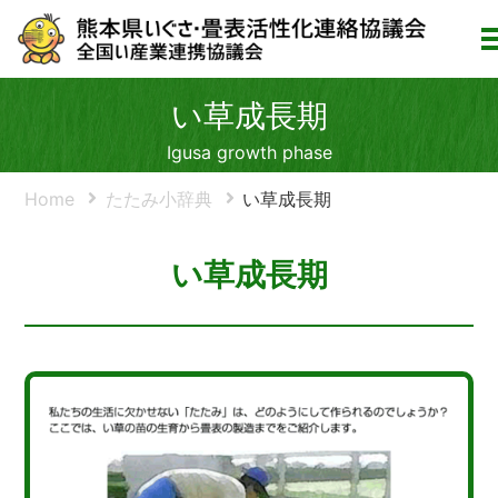
い草成長期
Igusa growth phase
Home
たたみ小辞典
い草成長期
い草成長期