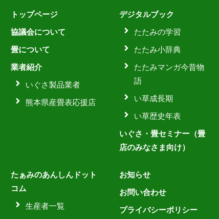
トップページ
デジタルブック
協議会について
たたみの学習
畳について
たたみ小辞典
業者紹介
たたみマンガ今昔物
語
いぐさ製品業者
い草成長期
熊本県産畳表応援店
い草歴史年表
いぐさ・畳セミナー（畳
店のみなさま向け）
たぁみのあんしんドット
お知らせ
コム
お問い合わせ
生産者一覧
プライバシーポリシー