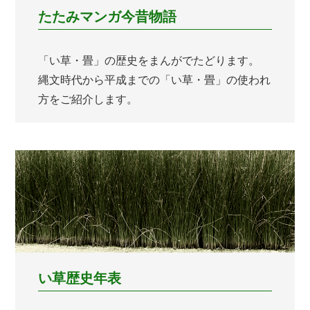
たたみマンガ今昔物語
「い草・畳」の歴史をまんがでたどります。
縄文時代から平成までの「い草・畳」の使われ
方をご紹介します。
い草歴史年表