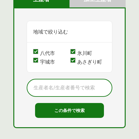
地域で絞り込む
八代市
氷川町
宇城市
あさぎり町