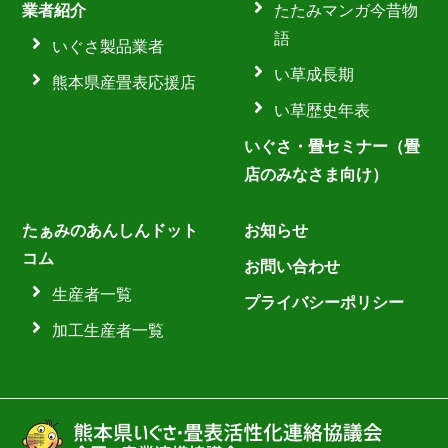
業者紹介
たたみマンガ今昔物
語
いぐさ製品業者
い草成長期
熊本県産畳表応援店
い草歴史年表
いぐさ・畳セミナー（畳
店のみなさま向け）
たぁみのあんしんドット
お知らせ
コム
お問い合わせ
生産者一覧
プライバシーポリシー
加工生産者一覧