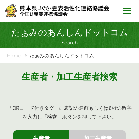
たぁみのあんしんドットコム
Search
Home
たぁみのあんしんドットコム
生産者・加工生産者検索
「QRコード付きタグ」に表記の名前もしくは6桁の数字
を入力し「検索」ボタンを押して下さい。
生産者
加工生産者