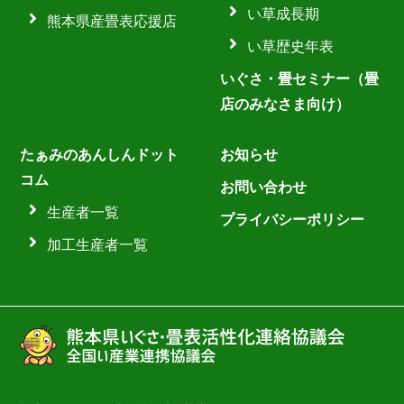
い草成長期
熊本県産畳表応援店
い草歴史年表
いぐさ・畳セミナー（畳
店のみなさま向け）
たぁみのあんしんドット
お知らせ
コム
お問い合わせ
生産者一覧
プライバシーポリシー
加工生産者一覧