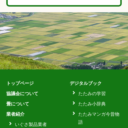
トップページ
デジタルブック
協議会について
たたみの学習
畳について
たたみ小辞典
業者紹介
たたみマンガ今昔物
語
いぐさ製品業者