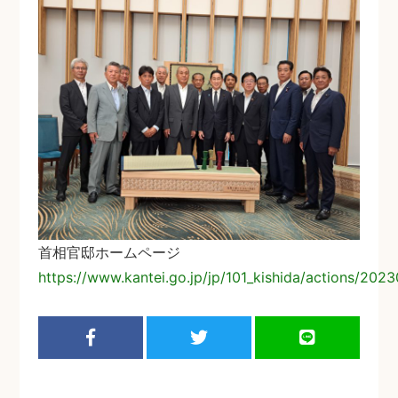
首相官邸ホームページ
https://www.kantei.go.jp/jp/101_kishida/actions/202