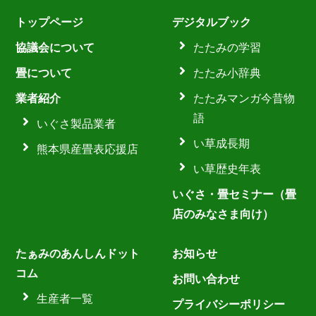
トップページ
デジタルブック
協議会について
たたみの学習
畳について
たたみ小辞典
業者紹介
たたみマンガ今昔物
語
いぐさ製品業者
い草成長期
熊本県産畳表応援店
い草歴史年表
いぐさ・畳セミナー（畳
店のみなさま向け）
たぁみのあんしんドット
お知らせ
コム
お問い合わせ
生産者一覧
プライバシーポリシー