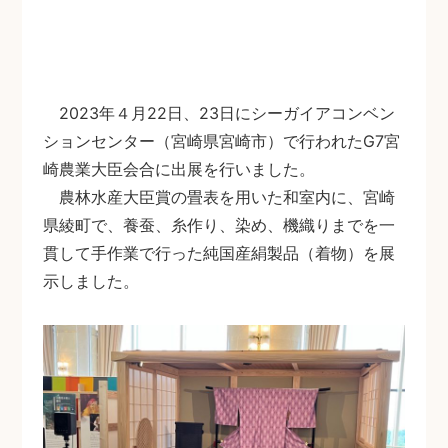
2023年４月22日、23日にシーガイアコンベン
ションセンター（宮崎県宮崎市）で行われたG7宮
崎農業大臣会合に出展を行いました。
農林水産大臣賞の畳表を用いた和室内に、宮崎
県綾町で、養蚕、糸作り、染め、機織りまでを一
貫して手作業で行った純国産絹製品（着物）を展
示しました。