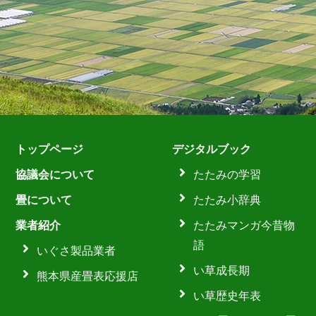
トップページ
デジタルブック
協議会について
たたみの学習
畳について
たたみ小辞典
業者紹介
たたみマンガ今昔物
語
いぐさ製品業者
い草成長期
熊本県産畳表応援店
い草歴史年表