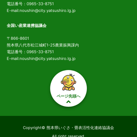
電話番号：0965-33-8751
E-mail:noushin@city.yatsushiro.lg.jp
全国い産業連携協議会
〒866-8601
熊本県八代市松江城町1-25農業振興課内
電話番号：0965-33-8751
E-mail:noushin@city.yatsushiro.lg.jp
ページ先頭へ
Copyright© 熊本県いぐさ・畳表活性化連絡協議会
All right reserved.