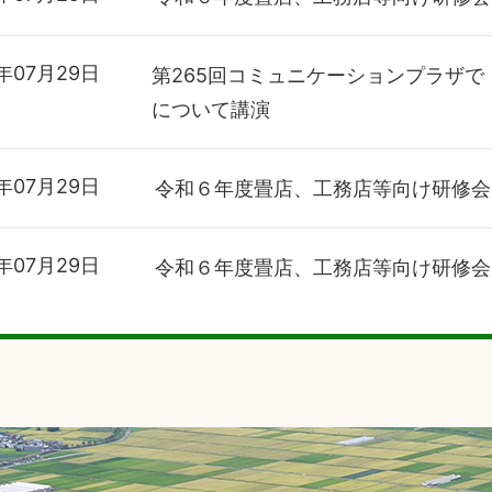
年07月29日
第265回コミュニケーションプラザ
について講演
年07月29日
令和６年度畳店、工務店等向け研修会
年07月29日
令和６年度畳店、工務店等向け研修会