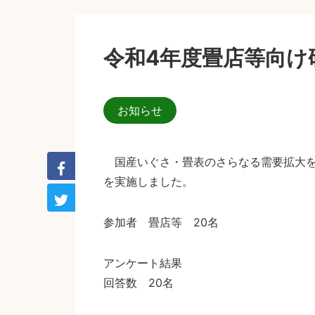
令和4年度畳店等向け
お知らせ
国産いぐさ・畳表のさらなる需要拡大を図
を実施しました。
参加者 畳店等 20名
アンケート結果
回答数 20名