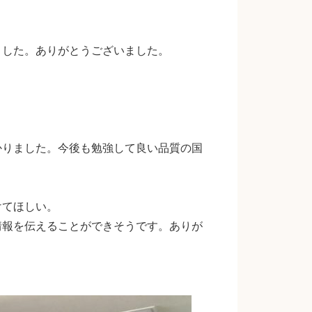
ました。ありがとうございました。
かりました。今後も勉強して良い品質の国
けてほしい。
情報を伝えることができそうです。ありが