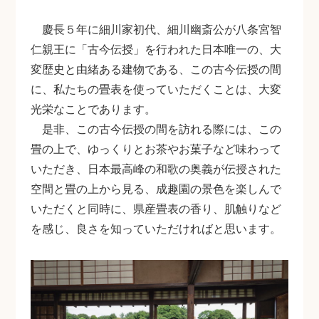
慶長５年に細川家初代、細川幽斎公が八条宮智
仁親王に「古今伝授」を行われた日本唯一の、大
変歴史と由緒ある建物である、この古今伝授の間
に、私たちの畳表を使っていただくことは、大変
光栄なことであります。
是非、この古今伝授の間を訪れる際には、この
畳の上で、ゆっくりとお茶やお菓子など味わって
いただき、日本最高峰の和歌の奥義が伝授された
空間と畳の上から見る、成趣園の景色を楽しんで
いただくと同時に、県産畳表の香り、肌触りなど
を感じ、良さを知っていただければと思います。