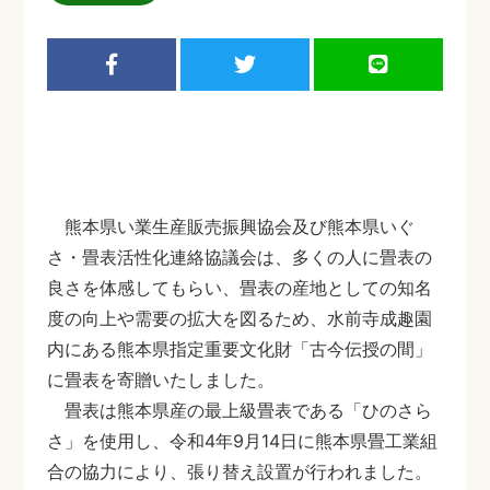
熊本県い業生産販売振興協会及び熊本県いぐ
さ・畳表活性化連絡協議会は、多くの人に畳表の
良さを体感してもらい、畳表の産地としての知名
度の向上や需要の拡大を図るため、水前寺成趣園
内にある熊本県指定重要文化財「古今伝授の間」
に畳表を寄贈いたしました。
畳表は熊本県産の最上級畳表である「ひのさら
さ」を使用し、令和4年9月14日に熊本県畳工業組
合の協力により、張り替え設置が行われました。