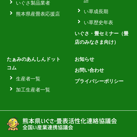
語
いぐさ製品業者
い草成長期
熊本県産畳表応援店
い草歴史年表
いぐさ・畳セミナー（畳
店のみなさま向け）
たぁみのあんしんドット
お知らせ
コム
お問い合わせ
生産者一覧
プライバシーポリシー
加工生産者一覧