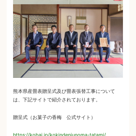
熊本県産畳表贈呈式及び畳表張替工事について
は、下記サイトで紹介されております。
贈呈式（お菓子の香梅 公式サイト）
https://kobai.jp/kokindenjunoma-tatami/