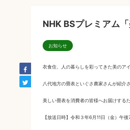
NHK BSプレミア
お知らせ
衣食住、人の暮らしを彩ってきた美のアイ
八代地方の畳表といぐさ農家さんが紹介
美しい畳表を消費者の皆様へお届けする
【放送日時】令和３年6月11日（金）午後7: