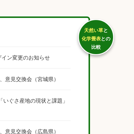
天然い草
と
化学畳表
との
比較
ザイン変更のお知らせ
、意見交換会（宮城県）
で「いぐさ産地の現状と課題」
、意見交換会（広島県）