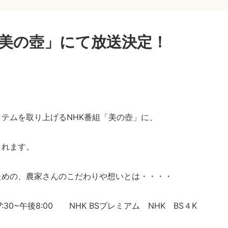
ム「美の壺」にて放送決定！
テムを取り上げるNHK番組「美の壺」に、
されます。
ための、農家さんのこだわりや想いとは・・・・
30~午後8:00 NHK BSプレミアム NHK BS４K