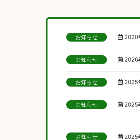
お知らせ
2020
お知らせ
2026
お知らせ
2025
お知らせ
2025
お知らせ
2025