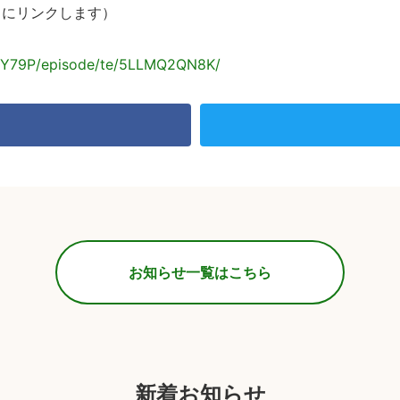
トにリンクします）
JVY79P/episode/te/5LLMQ2QN8K/
お知らせ一覧はこちら
新着お知らせ