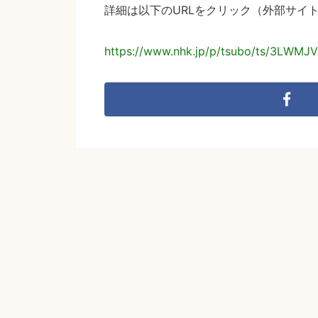
詳細は以下のURLをクリック（外部サイ
https://www.nhk.jp/p/tsubo/ts/3LWM