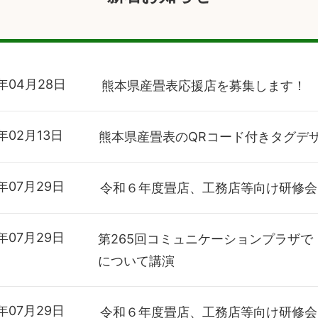
年04月28日
熊本県産畳表応援店を募集します！
年02月13日
熊本県産畳表のQRコード付きタグデ
年07月29日
令和６年度畳店、工務店等向け研修会
年07月29日
第265回コミュニケーションプラザ
について講演
年07月29日
令和６年度畳店、工務店等向け研修会