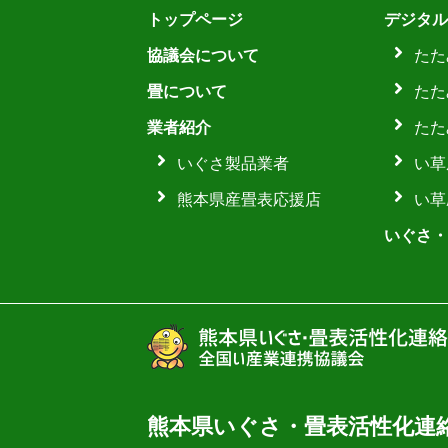
トップページ
デジタル
協議会について
たた
畳について
たた
業者紹介
たた
いぐさ製品業者
い草
熊本県産畳表応援店
い草
いぐさ・
熊本県いぐさ・畳表活性化連