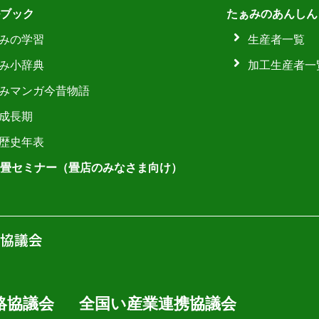
ブック
たぁみのあんしん
みの学習
生産者一覧
み小辞典
加工生産者一
みマンガ今昔物語
成長期
歴史年表
畳セミナー（畳店のみなさま向け）
絡協議会
全国い産業連携協議会