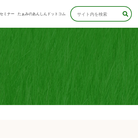
セミナー
たぁみのあんしんドットコム
なさま
さま