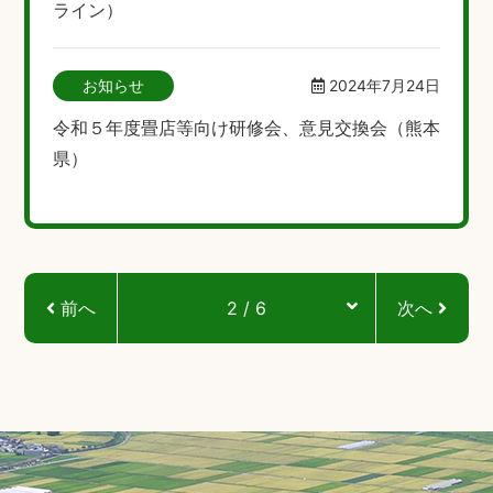
ライン）
お知らせ
2024年7月24日
令和５年度畳店等向け研修会、意見交換会（熊本
県）
前へ
2 / 6
次へ