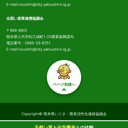
E-mail:noushin@city.yatsushiro.lg.jp
全国い産業連携協議会
〒866-8601
熊本県八代市松江城町1-25農業振興課内
電話番号：0965-33-8751
E-mail:noushin@city.yatsushiro.lg.jp
ページ先頭へ
Copyright© 熊本県いぐさ・畳表活性化連絡協議会
All right reserved.
天然い草
と
化学畳表
との
比較