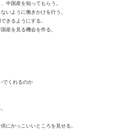
き、中国産を知ってもらう。
らないように働きかけを行う。
明できるようにする。
中国産を見る機会を作る。
いでくれるのか
る。
子供にかっこいいところを見せる。
。