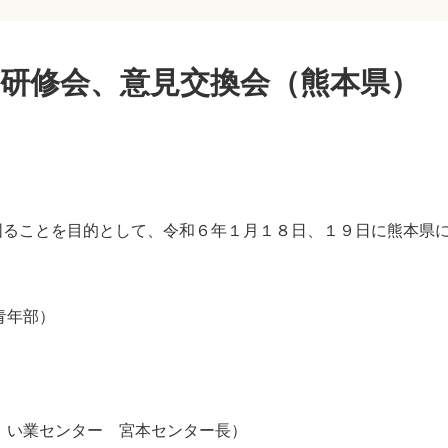
研修会、意見交換会（熊本県）
図ることを目的として、令和６年１月１８日、１９日に熊本県
青年部）
 い業センター 宮本センター長）