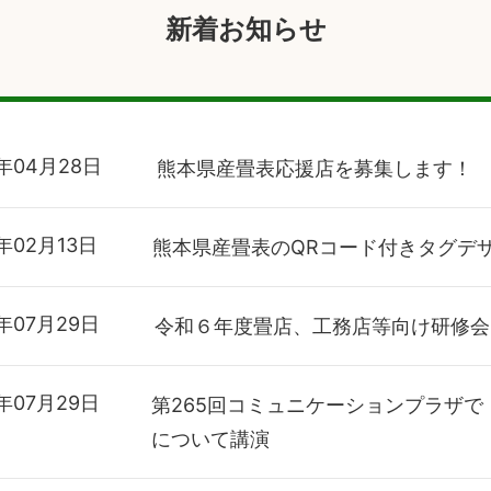
新着お知らせ
年04月28日
熊本県産畳表応援店を募集します！
年02月13日
熊本県産畳表のQRコード付きタグデ
年07月29日
令和６年度畳店、工務店等向け研修会
年07月29日
第265回コミュニケーションプラザ
について講演