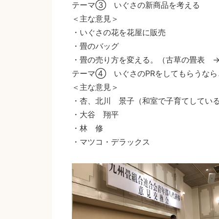
テーマ③ いぐさの新商品を考える
＜主な意見＞
・いぐさの花を花屋に販売
・畳のバッグ
・畳の売り方を変える。（古草の畳表 
テーマ④ いぐさのPRをしてもらうなら
＜主な意見＞
・杏、北川 景子（和室で子育てしている
・大谷 翔平
・林 修
・マツコ・デラックス