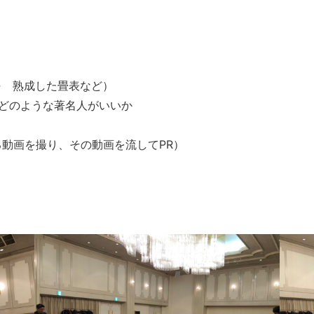
→ 熟成した畳表など）
どのような著名人がいいか
動画を撮り、その動画を流してPR）