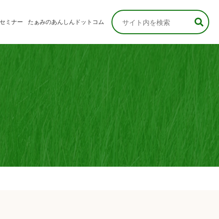
セミナー
たぁみのあんしんドットコム
なさま
さま