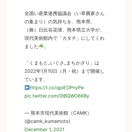
全国い産業連携協議会（い草農家さん
の集まり）の気持ちを、熊本県、
（株）日比谷花壇、熊本県立大学が、
現代美術館内で「カタチ」にしてくれ
ました
。
「くまもと_いぐさ_まちかざり」は
2022年1月10日（月・祝）まで開催し
ています。
https://t.co/qpiEOPnyPe
pic.twitter.com/0lBQWO6KBy
— 熊本市現代美術館（CAMK）
(@camk_kumamoto)
December 1, 2021