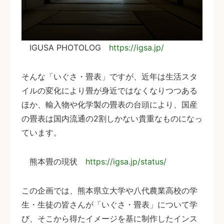
IGUSA PHOTOLOG
https://igsa.jp/
そんな「いぐさ・畳表」ですが、近年は生活スタ
イルの変化により畳が身近ではなくなりつつある
ほか、輸入物や化学製の畳表の台頭により、国産
の畳表は国内流通の2割しかない貴重なものになっ
ています。
熊本畳の現状
https://igsa.jp/status/
この企画では、熊本県立大学や八代農業高校の学
生・生徒の皆さんが「いぐさ・畳表」について学
び、そこから得たイメージを基に制作したインス