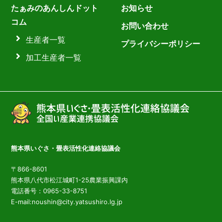
たぁみのあんしんドット
お知らせ
コム
お問い合わせ
生産者一覧
プライバシーポリシー
加工生産者一覧
熊本県いぐさ・畳表活性化連絡協議会
〒866-8601
熊本県八代市松江城町1-25農業振興課内
電話番号：0965-33-8751
E-mail:noushin@city.yatsushiro.lg.jp