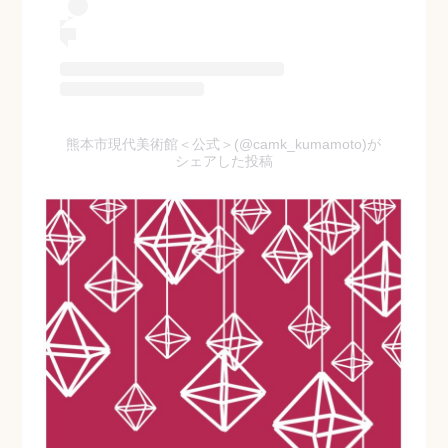
熊本市現代美術館＜公式＞(@camk_kumamoto)が
シェアした投稿