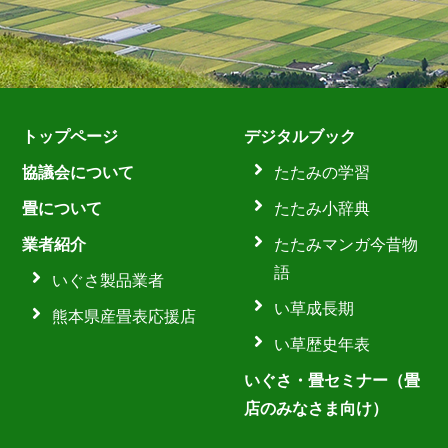
トップページ
デジタルブック
協議会について
たたみの学習
畳について
たたみ小辞典
業者紹介
たたみマンガ今昔物
語
いぐさ製品業者
い草成長期
熊本県産畳表応援店
い草歴史年表
いぐさ・畳セミナー（畳
店のみなさま向け）