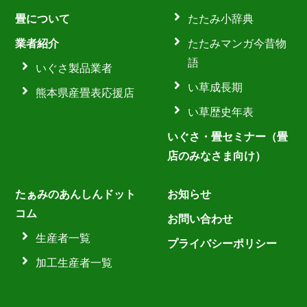
畳について
たたみ小辞典
業者紹介
たたみマンガ今昔物
語
いぐさ製品業者
い草成長期
熊本県産畳表応援店
い草歴史年表
いぐさ・畳セミナー（畳
店のみなさま向け）
たぁみのあんしんドット
お知らせ
コム
お問い合わせ
生産者一覧
プライバシーポリシー
加工生産者一覧