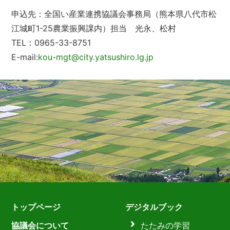
申込先：全国い産業連携協議会事務局（熊本県八代市松
江城町1-25農業振興課内）担当 光永、松村
TEL：0965-33-8751
E-mail:
kou-mgt@city.yatsushiro.lg.jp
トップページ
デジタルブック
協議会について
たたみの学習