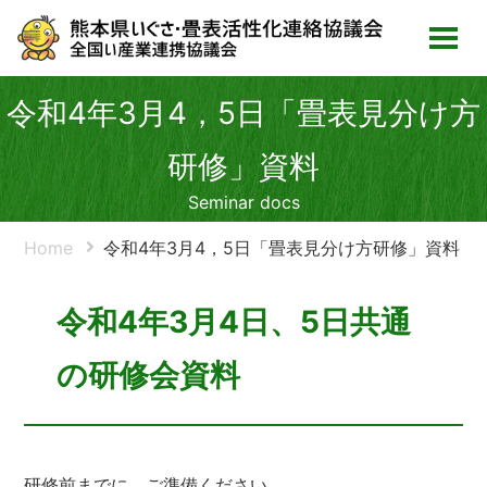
令和4年3月4，5日「畳表見分け方
研修」資料
Seminar docs
Home
令和4年3月4，5日「畳表見分け方研修」資料
令和4年3月4日、5日共通
の研修会資料
研修前までに、ご準備ください。