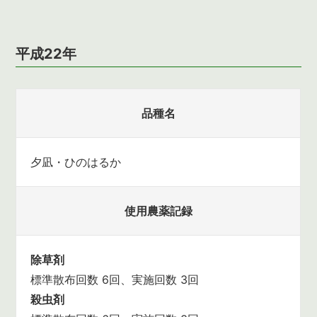
平成22年
品種名
夕凪・ひのはるか
使用農薬記録
除草剤
標準散布回数 6回、実施回数 3回
殺虫剤