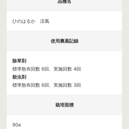
品種名
ひのはるか 涼風
使用農薬記録
除草剤
標準散布回数 6回、実施回数 4回
殺虫剤
標準散布回数 6回、実施回数 3回
栽培面積
90a