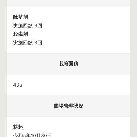
除草剤
実施回数 3回
殺虫剤
実施回数 3回
栽培面積
40a
圃場管理状況
耕起
令和5年10月30日