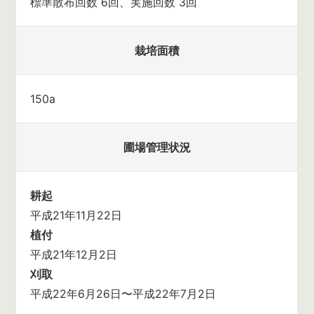
標準散布回数 6回、実施回数 3回
栽培面積
150a
圃場管理状況
耕起
平成21年11月22日
植付
平成21年12月2日
刈取
平成22年6月26日〜平成22年7月2日