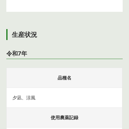
生産状況
令和7年
品種名
夕凪、涼風
使用農薬記録