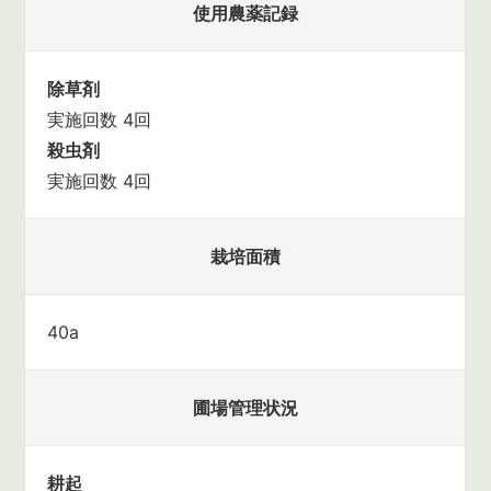
使用農薬記録
除草剤
実施回数 4回
殺虫剤
実施回数 4回
栽培面積
40a
圃場管理状況
耕起