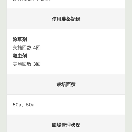
使用農薬記録
除草剤
実施回数 4回
殺虫剤
実施回数 3回
栽培面積
50a、50a
圃場管理状況