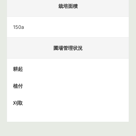
栽培面積
150a
圃場管理状況
耕起
植付
刈取