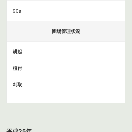
90a
圃場管理状況
耕起
植付
刈取
平成25年