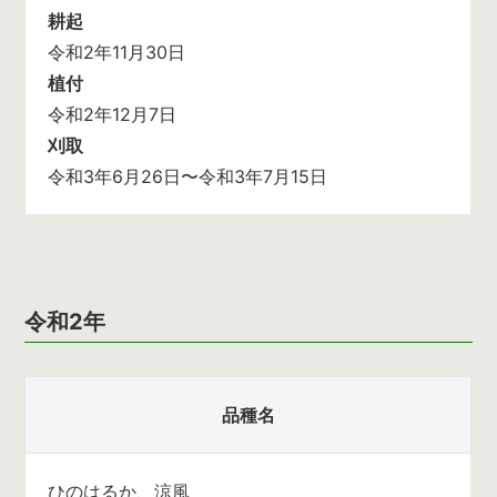
耕起
令和2年11月30日
植付
令和2年12月7日
刈取
令和3年6月26日〜令和3年7月15日
令和2年
品種名
ひのはるか、涼風