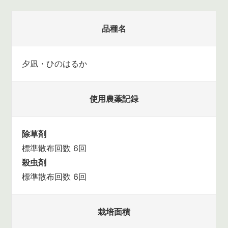
品種名
夕凪・ひのはるか
使用農薬記録
除草剤
標準散布回数 6回
殺虫剤
標準散布回数 6回
栽培面積