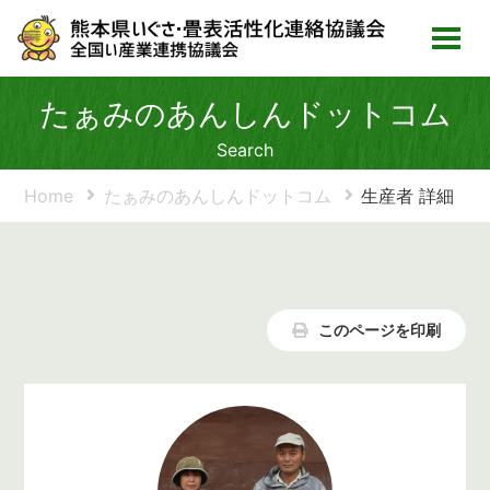
たぁみのあんしんドットコム
Search
Home
たぁみのあんしんドットコム
生産者 詳細
このページを印刷