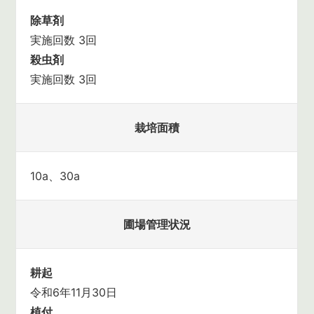
除草剤
実施回数 3回
殺虫剤
実施回数 3回
栽培面積
10a、30a
圃場管理状況
耕起
令和6年11月30日
植付