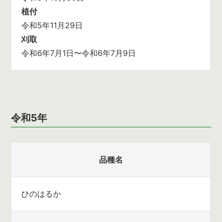
植付
令和5年11月29日
刈取
令和6年7月1日〜令和6年7月9日
令和5年
品種名
ひのはるか