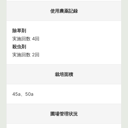
使用農薬記録
除草剤
実施回数 4回
殺虫剤
実施回数 2回
栽培面積
45a、50a
圃場管理状況