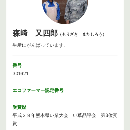
森﨑 又四郎
（もりざき またしろう）
生産にがんばっています。
番号
301621
エコファーマー
認定番号
受賞歴
平成２９年熊本県い業大会 い草品評会 第3位受
賞