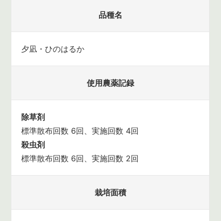
品種名
夕凪・ひのはるか
使用農薬記録
除草剤
標準散布回数 6回、実施回数 4回
殺虫剤
標準散布回数 6回、実施回数 2回
栽培面積