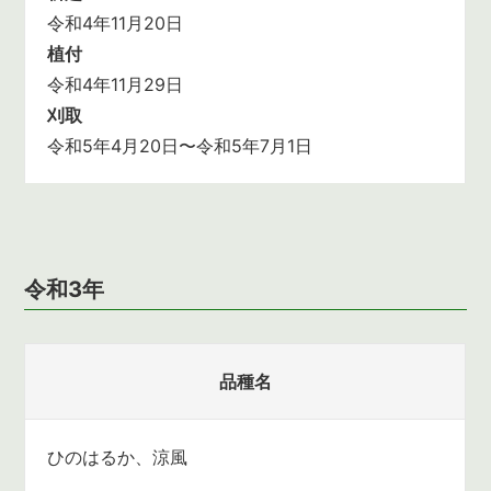
令和4年11月20日
植付
令和4年11月29日
刈取
令和5年4月20日〜令和5年7月1日
令和3年
品種名
ひのはるか、涼風