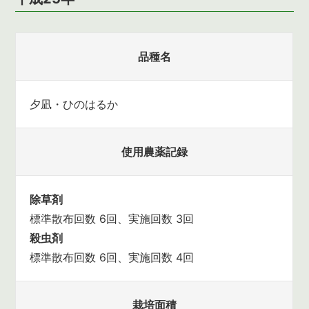
品種名
夕凪・ひのはるか
使用農薬記録
除草剤
標準散布回数 6回、実施回数 3回
殺虫剤
標準散布回数 6回、実施回数 4回
栽培面積