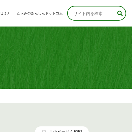
セミナー
たぁみのあんしんドットコム
なさま
さま
このページを印刷