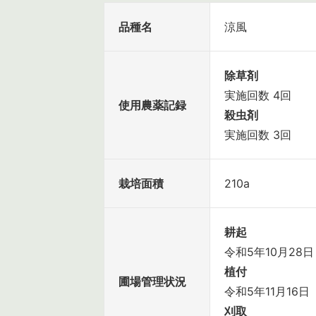
品種名
涼風
除草剤
実施回数 4回
使用農薬記録
殺虫剤
実施回数 3回
栽培面積
210a
耕起
令和5年10月28日
植付
圃場管理状況
令和5年11月16日
刈取