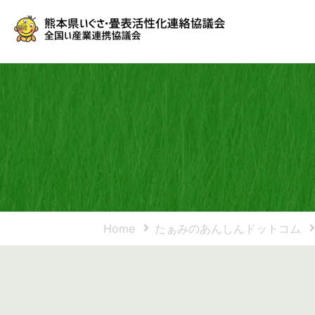
Home
たぁみのあんしんドットコム