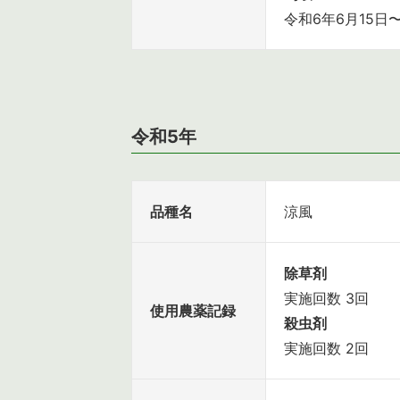
令和6年6月15日
令和5年
品種名
涼風
除草剤
実施回数 3回
使用農薬記録
殺虫剤
実施回数 2回