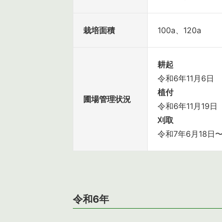
栽培面積
100a、120a
耕起
令和6年11月6日
植付
圃場管理状況
令和6年11月19日
刈取
令和7年6月18日〜
令和6年