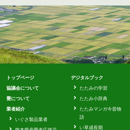
トップページ
デジタルブック
協議会について
たたみの学習
畳について
たたみ小辞典
業者紹介
たたみマンガ今昔物
語
いぐさ製品業者
い草成長期
熊本県産畳表応援店