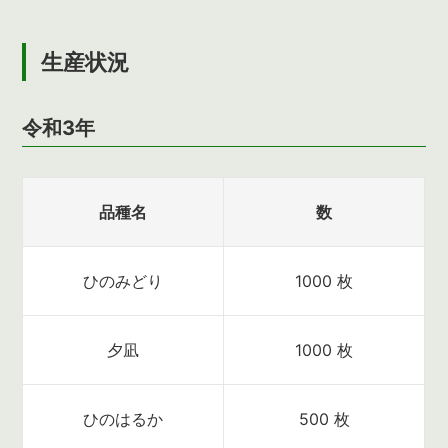
生産状況
令和3年
品種名
数
ひのみどり
1000 枚
夕凪
1000 枚
ひのはるか
500 枚