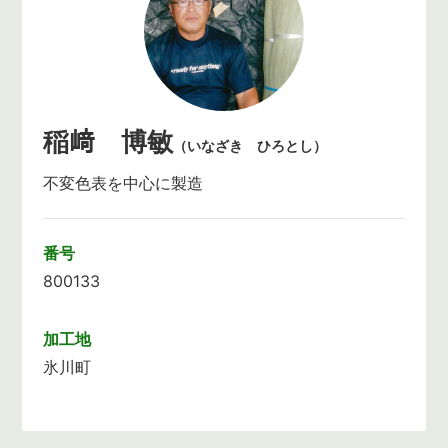
稲﨑 博敏
（いなざき ひろとし）
不変色表を中心に製造
番号
800133
加工地
氷川町