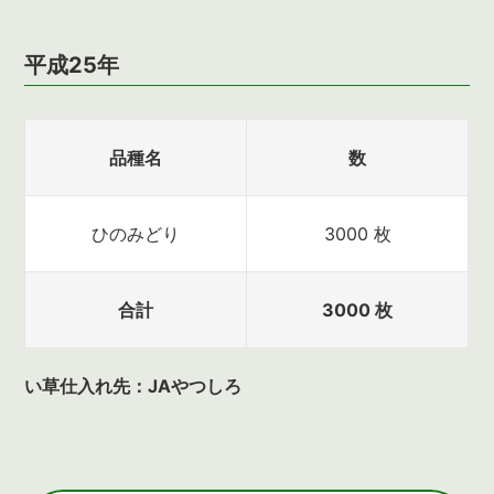
平成25年
品種名
数
ひのみどり
3000 枚
合計
3000 枚
い草仕入れ先：JAやつしろ