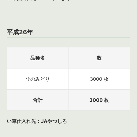
平成26年
品種名
数
ひのみどり
3000 枚
合計
3000 枚
い草仕入れ先：JAやつしろ