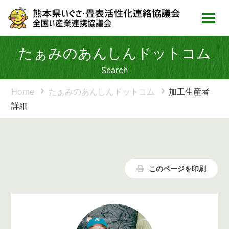
たぁみのあんしんドットコム
Search
Home
たぁみのあんしんドットコム
加工生産者
詳細
このページを印刷