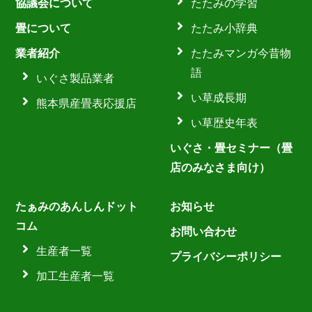
協議会について
たたみの学習
畳について
たたみ小辞典
業者紹介
たたみマンガ今昔物
語
いぐさ製品業者
い草成長期
熊本県産畳表応援店
い草歴史年表
いぐさ・畳セミナー（畳
店のみなさま向け）
たぁみのあんしんドット
お知らせ
コム
お問い合わせ
生産者一覧
プライバシーポリシー
加工生産者一覧