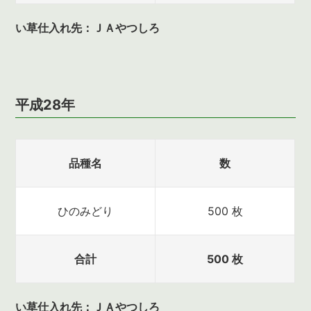
い草仕入れ先：ＪＡやつしろ
平成28年
品種名
数
ひのみどり
500 枚
合計
500 枚
い草仕入れ先：ＪＡやつしろ