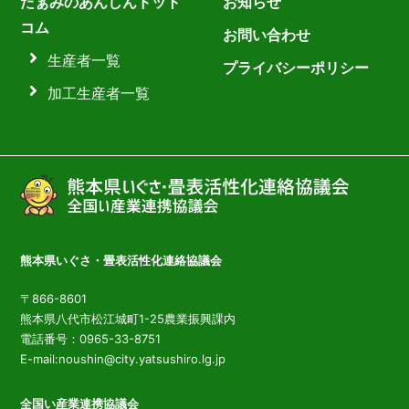
たぁみのあんしんドット
お知らせ
コム
お問い合わせ
生産者一覧
プライバシーポリシー
加工生産者一覧
熊本県いぐさ・畳表活性化連絡協議会
〒866-8601
熊本県八代市松江城町1-25農業振興課内
電話番号：0965-33-8751
E-mail:noushin@city.yatsushiro.lg.jp
全国い産業連携協議会