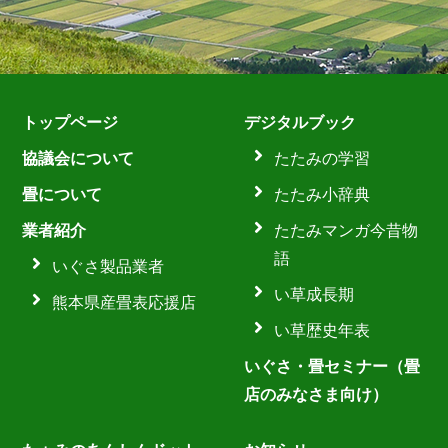
トップページ
デジタルブック
協議会について
たたみの学習
畳について
たたみ小辞典
業者紹介
たたみマンガ今昔物
語
いぐさ製品業者
い草成長期
熊本県産畳表応援店
い草歴史年表
いぐさ・畳セミナー（畳
店のみなさま向け）