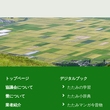
トップページ
デジタルブック
協議会について
たたみの学習
畳について
たたみ小辞典
業者紹介
たたみマンガ今昔物