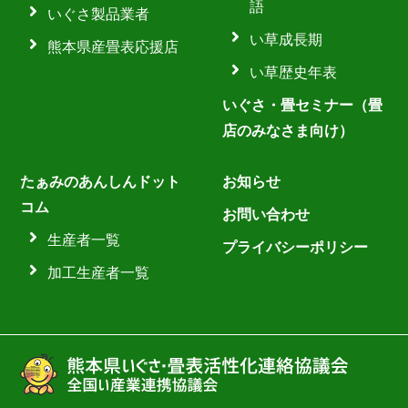
語
いぐさ製品業者
い草成長期
熊本県産畳表応援店
い草歴史年表
いぐさ・畳セミナー（畳
店のみなさま向け）
たぁみのあんしんドット
お知らせ
コム
お問い合わせ
生産者一覧
プライバシーポリシー
加工生産者一覧