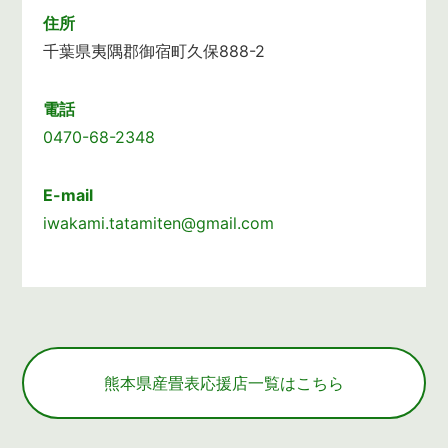
住所
千葉県夷隅郡御宿町久保888-2
電話
0470-68-2348
E-mail
iwakami.tatamiten@gmail.com
熊本県産畳表応援店一覧はこちら