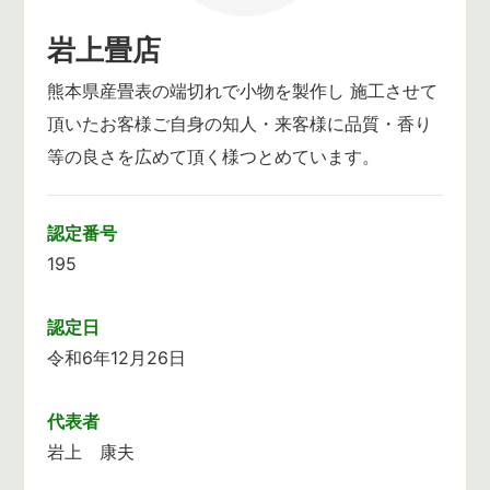
岩上畳店
熊本県産畳表の端切れで小物を製作し 施工させて
頂いたお客様ご自身の知人・来客様に品質・香り
等の良さを広めて頂く様つとめています。
認定番号
195
認定日
令和6年12月26日
代表者
岩上 康夫