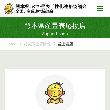
熊本県産畳表応援店
Support shop
Home
畳表応援店情報
岩上畳店