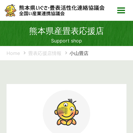
熊本県産畳表応援店
Support shop
Home
畳表応援店情報
小山畳店