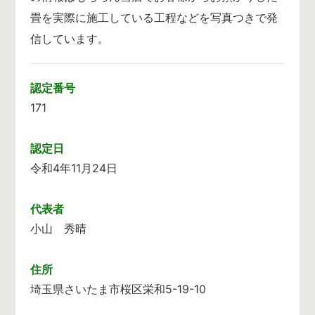
畳を実際に施工している工程などを写真つきで発
信しています。
認定番号
171
認定日
令和4年11月24日
代表者
小山 秀晴
住所
埼玉県さいたま市桜区栄和5-19-10