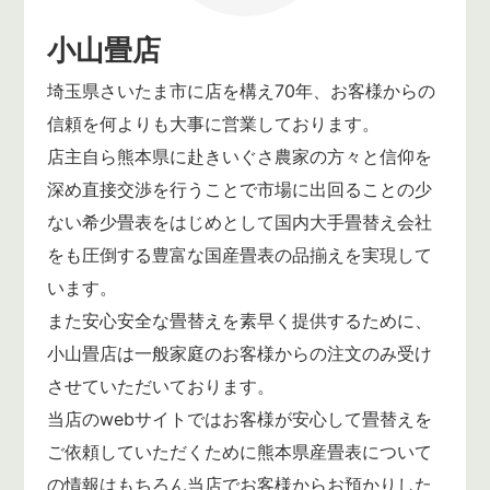
小山畳店
埼玉県さいたま市に店を構え70年、お客様からの
信頼を何よりも大事に営業しております。
店主自ら熊本県に赴きいぐさ農家の方々と信仰を
深め直接交渉を行うことで市場に出回ることの少
ない希少畳表をはじめとして国内大手畳替え会社
をも圧倒する豊富な国産畳表の品揃えを実現して
います。
また安心安全な畳替えを素早く提供するために、
小山畳店は一般家庭のお客様からの注文のみ受け
させていただいております。
当店のwebサイトではお客様が安心して畳替えを
ご依頼していただくために熊本県産畳表について
の情報はもちろん当店でお客様からお預かりした