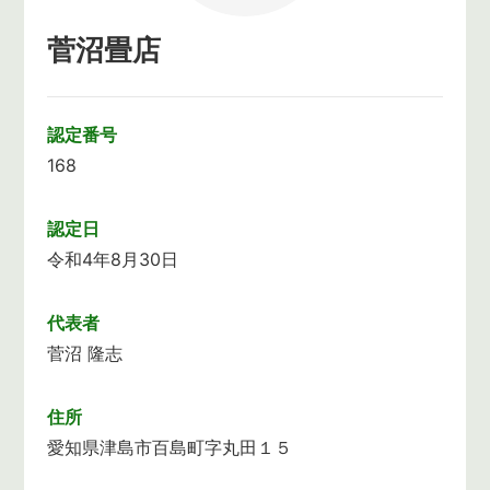
菅沼畳店
認定番号
168
認定日
令和4年8月30日
代表者
菅沼 隆志
住所
愛知県津島市百島町字丸田１５