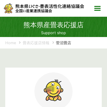
熊本県産畳表応援店
Support shop
Home
畳表応援店情報
菅沼畳店