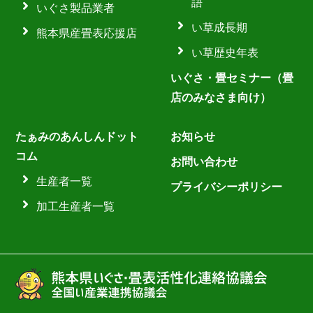
語
いぐさ製品業者
い草成長期
熊本県産畳表応援店
い草歴史年表
いぐさ・畳セミナー（畳
店のみなさま向け）
たぁみのあんしんドット
お知らせ
コム
お問い合わせ
生産者一覧
プライバシーポリシー
加工生産者一覧