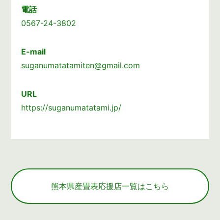
電話
0567-24-3802
E-mail
suganumatatamiten@gmail.com
URL
https://suganumatatami.jp/
熊本県産畳表応援店一覧はこちら