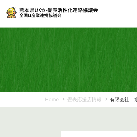
Home
畳表応援店情報
有限会社 