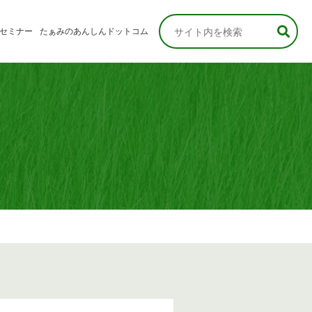
セミナー
たぁみのあんしんドットコム
なさま
さま