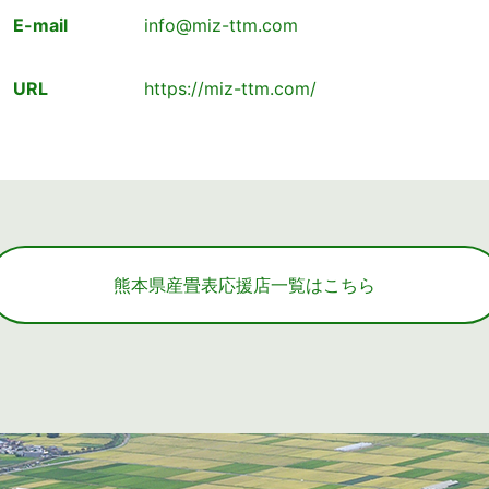
E-mail
info@miz-ttm.com
URL
https://miz-ttm.com/
熊本県産畳表応援店一覧はこちら