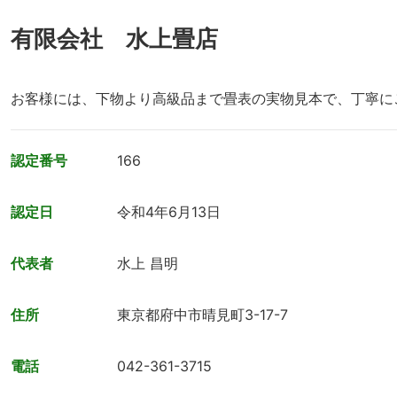
有限会社 水上畳店
お客様には、下物より高級品まで畳表の実物見本で、丁寧に
認定番号
166
認定日
令和4年6月13日
代表者
水上 昌明
住所
東京都府中市晴見町3-17-7
電話
042-361-3715