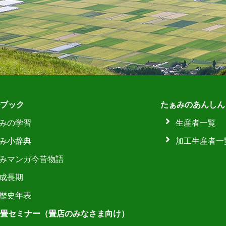
ブック
たぁみのあんしん
みの学習
生産者一覧
み小辞典
加工生産者一
みマンガ今昔物語
成長期
歴史年表
畳セミナー（畳店のみなさま向け）