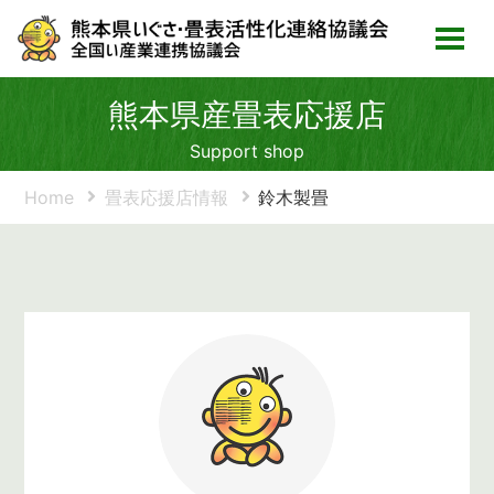
熊本県産畳表応援店
Support shop
Home
畳表応援店情報
鈴木製畳