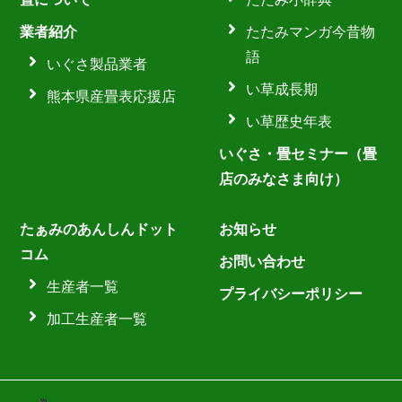
業者紹介
たたみマンガ今昔物
語
いぐさ製品業者
い草成長期
熊本県産畳表応援店
い草歴史年表
いぐさ・畳セミナー（畳
店のみなさま向け）
たぁみのあんしんドット
お知らせ
コム
お問い合わせ
生産者一覧
プライバシーポリシー
加工生産者一覧