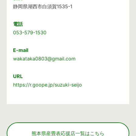
静岡県湖西市白須賀1535-1
電話
053-579-1530
E-mail
wakataka0803@gmail.com
URL
https://r.goope.jp/suzuki-seijo
熊本県産畳表応援店一覧はこちら