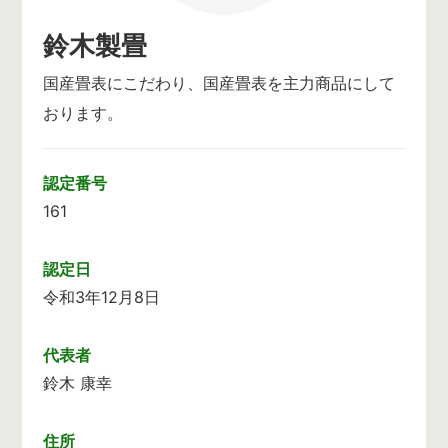
鈴木製畳
国産畳表にこだわり、国産畳表を主力商品にして
おります。
認定番号
161
認定日
令和3年12月8日
代表者
鈴木 康幸
住所