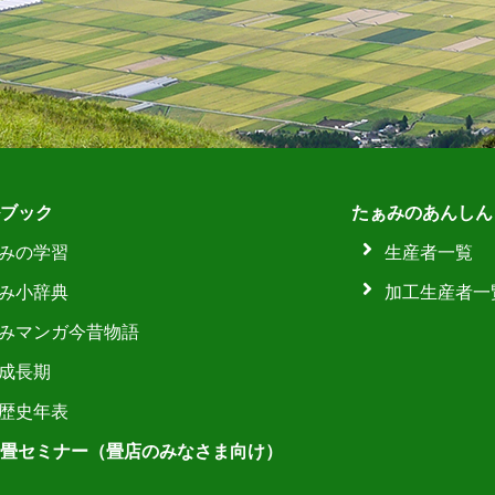
ブック
たぁみのあんしん
みの学習
生産者一覧
み小辞典
加工生産者一
みマンガ今昔物語
成長期
歴史年表
畳セミナー（畳店のみなさま向け）