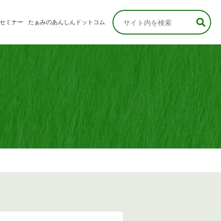
セミナー
たぁみのあんしんドットコム
なさま
さま