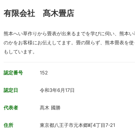
有限会社 髙木畳店
熊本へい草作りから畳表が出来るまでを学びに伺い、熊本い
のかをお客様にお伝えしてます。畳の限らず、熊本畳表を使
もしています。
認定番号
152
認定日
令和3年6月17日
代表者
髙木 國勝
住所
東京都八王子市元本郷町4丁目7-21