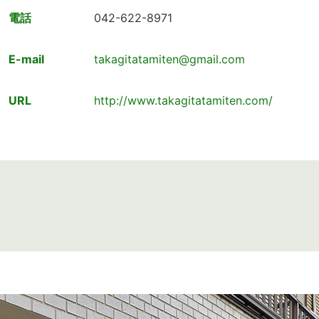
電話
042-622-8971
E-mail
takagitatamiten@gmail.com
URL
http://www.takagitatamiten.com/