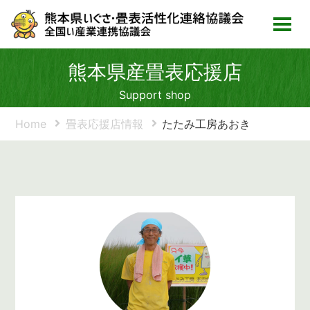
熊本県産畳表応援店
Support shop
Home
畳表応援店情報
たたみ工房あおき