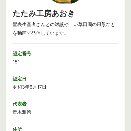
たたみ工房あおき
畳表生産者さんとの対談や、い草田圃の風景など
を動画で発信しています。
認定番号
151
認定日
令和3年6月17日
代表者
青木雅徳
住所