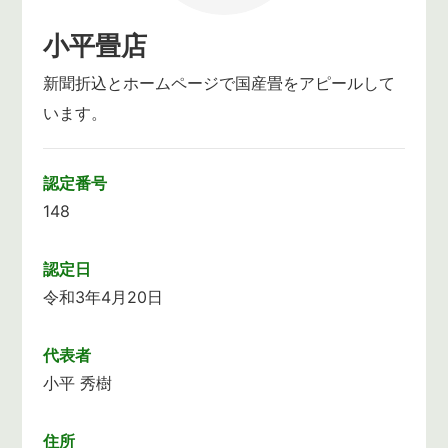
小平畳店
新聞折込とホームページで国産畳をアピールして
います。
認定番号
148
認定日
令和3年4月20日
代表者
小平 秀樹
住所