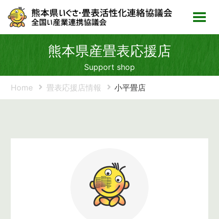
熊本県産畳表応援店
Support shop
Home
畳表応援店情報
小平畳店