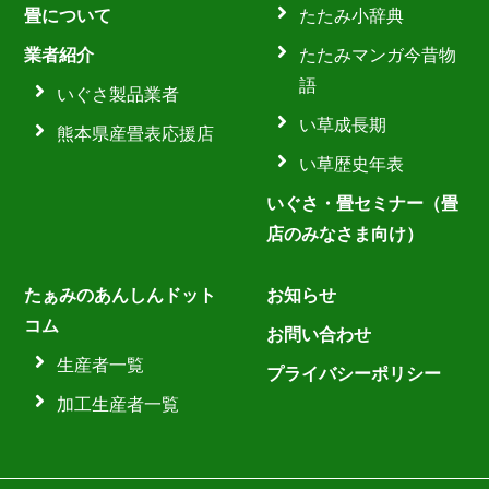
畳について
たたみ小辞典
業者紹介
たたみマンガ今昔物
語
いぐさ製品業者
い草成長期
熊本県産畳表応援店
い草歴史年表
いぐさ・畳セミナー（畳
店のみなさま向け）
たぁみのあんしんドット
お知らせ
コム
お問い合わせ
生産者一覧
プライバシーポリシー
加工生産者一覧