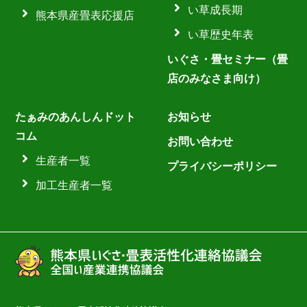
い草成長期
熊本県産畳表応援店
い草歴史年表
いぐさ・畳セミナー（畳
店のみなさま向け）
たぁみのあんしんドット
お知らせ
コム
お問い合わせ
生産者一覧
プライバシーポリシー
加工生産者一覧