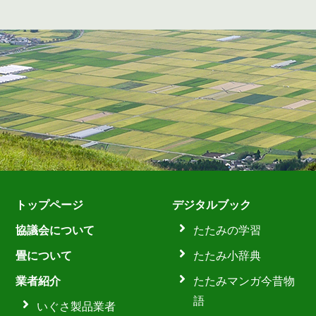
トップページ
デジタルブック
協議会について
たたみの学習
畳について
たたみ小辞典
業者紹介
たたみマンガ今昔物
語
いぐさ製品業者