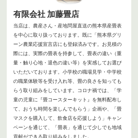
有限会社 加藤畳店
当店は、農産さん・産地問屋直送の熊本県産畳表
を中心に取り扱っております。既に「熊本県グリ
ーン農業応援宣言店にも登録済みです。お見積の
際には、実際の畳表を持参して、畳表の違い（重
量・触り心地・退色の違い等）を実感してお選び
いただいております。小学校の職場見学・中学校
の職業体験等を受け入れ等、畳の良さを知っても
らう取り組みをしています。コロナ禍では、「学
童の児童に『畳コースターキット』を無料配布し
て、おうち時間を楽しんでもらう」企画や、「畳
マスクを購入して、飲食店を応援しよう」キャン
ペーンを通じて、「畳表」を通じて少しでも地域
貢献ができる取り組みをしました。