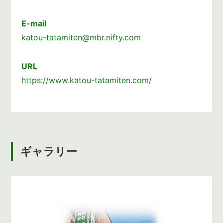
E-mail
katou-tatamiten@mbr.nifty.com
URL
https://www.katou-tatamiten.com/
ギャラリー