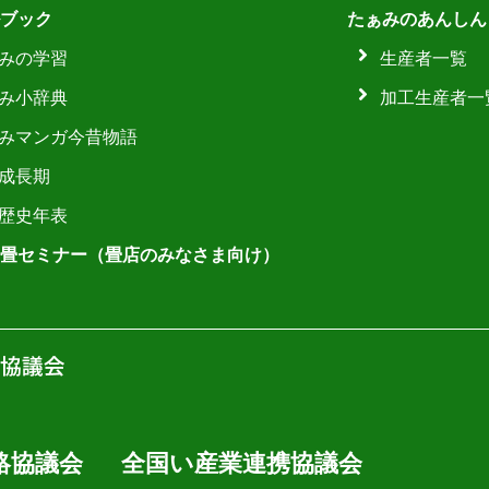
ブック
たぁみのあんしん
みの学習
生産者一覧
み小辞典
加工生産者一
みマンガ今昔物語
成長期
歴史年表
畳セミナー（畳店のみなさま向け）
絡協議会
全国い産業連携協議会