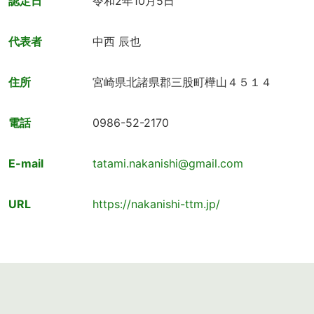
認定日
令和2年10月5日
代表者
中西 辰也
住所
宮崎県北諸県郡三股町樺山４５１４
電話
0986-52-2170
E-mail
tatami.nakanishi@gmail.com
URL
https://nakanishi-ttm.jp/