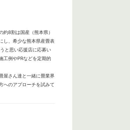
の約8割は国産（熊本県）
にし、希少な熊本県産畳表
こうと思い応援店に応募い
施工例やPRなどを定期的
畳屋さん達と一緒に畳業界
方へのアプローチを試みて