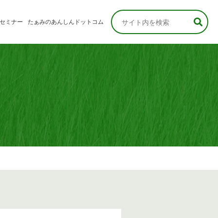
セミナー
たぁみのあんしんドットコム
なさま
さま