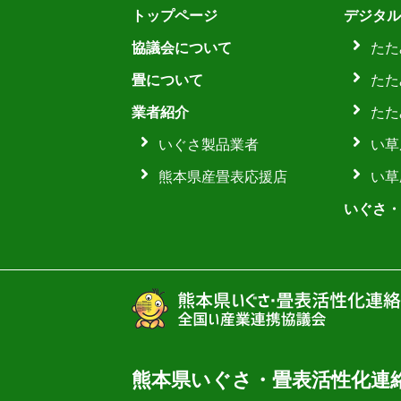
トップページ
デジタル
協議会について
たた
畳について
たた
業者紹介
たた
いぐさ製品業者
い草
熊本県産畳表応援店
い草
いぐさ・
熊本県いぐさ・畳表活性化連