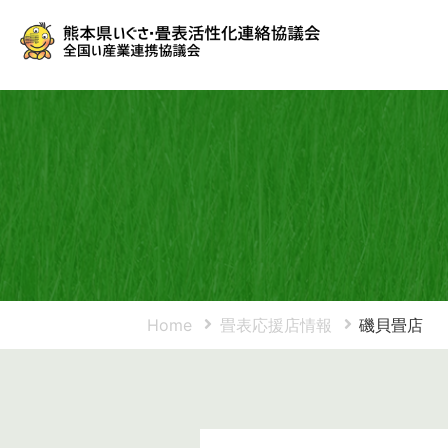
Home
畳表応援店情報
磯貝畳店