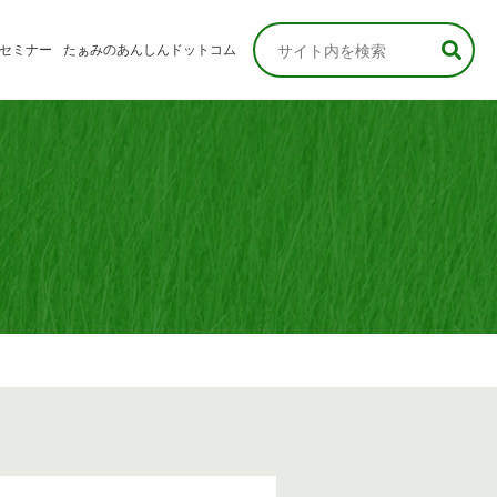
セミナー
たぁみのあんしんドットコム
なさま
さま