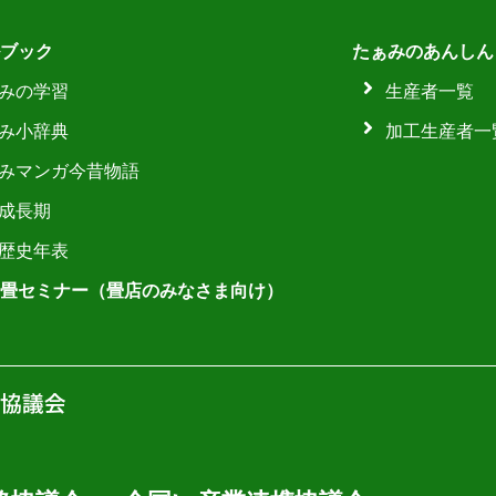
ブック
たぁみのあんしん
みの学習
生産者一覧
み小辞典
加工生産者一
みマンガ今昔物語
成長期
歴史年表
畳セミナー（畳店のみなさま向け）