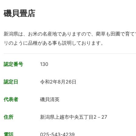
磯貝畳店
新潟県は、お米の名産地でありますので、藺草も田圃で育て
リのように品種がある事も説明しております。
認定番号
130
認定日
令和2年8月26日
代表者
磯貝清英
住所
新潟県上越市中央五丁目2－27
電話
025-543-4239