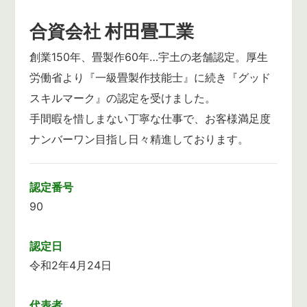
合資会社 村田畳工業
創業150年、畳製作60年…宇土の老舗認定。厚生
労働省より『一級畳製作技能士』に続き『グッド
スキルマーク』の認定を受けました。
手間暇を惜しまない丁寧な仕事で、お客様満足度
ナンバーワン目指し日々精進しております。
認定番号
90
認定日
令和2年4月24日
代表者