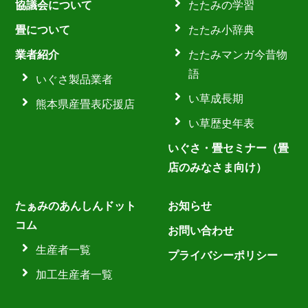
協議会について
たたみの学習
畳について
たたみ小辞典
業者紹介
たたみマンガ今昔物
語
いぐさ製品業者
い草成長期
熊本県産畳表応援店
い草歴史年表
いぐさ・畳セミナー（畳
店のみなさま向け）
たぁみのあんしんドット
お知らせ
コム
お問い合わせ
生産者一覧
プライバシーポリシー
加工生産者一覧