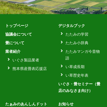
トップページ
デジタルブック
協議会について
たたみの学習
畳について
たたみ小辞典
業者紹介
たたみマンガ今昔物
語
いぐさ製品業者
い草成長期
熊本県産畳表応援店
い草歴史年表
いぐさ・畳セミナー（畳
店のみなさま向け）
たぁみのあんしんドット
お知らせ