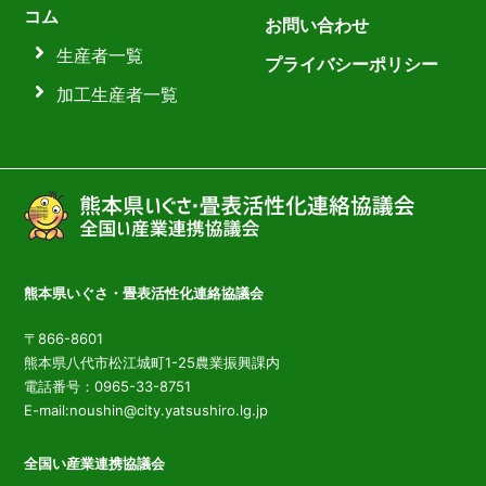
コム
お問い合わせ
生産者一覧
プライバシーポリシー
加工生産者一覧
熊本県いぐさ・畳表活性化連絡協議会
〒866-8601
熊本県八代市松江城町1-25農業振興課内
電話番号：0965-33-8751
E-mail:noushin@city.yatsushiro.lg.jp
全国い産業連携協議会