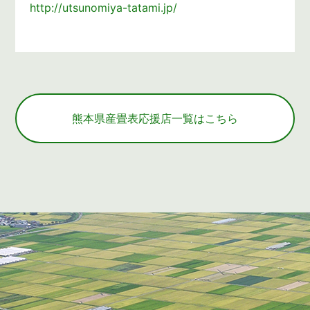
http://utsunomiya-tatami.jp/
熊本県産畳表応援店一覧はこちら