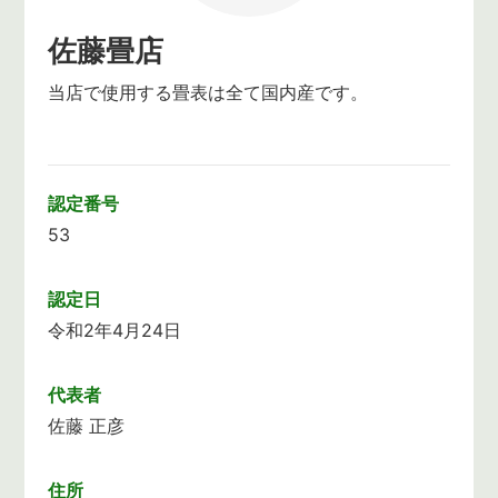
佐藤畳店
当店で使用する畳表は全て国内産です。
認定番号
53
認定日
令和2年4月24日
代表者
佐藤 正彦
住所