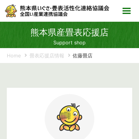
熊本県産畳表応援店
Support shop
Home
畳表応援店情報
佐藤畳店