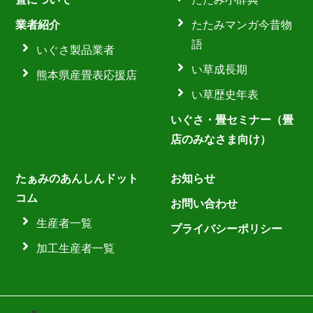
業者紹介
たたみマンガ今昔物
語
いぐさ製品業者
い草成長期
熊本県産畳表応援店
い草歴史年表
いぐさ・畳セミナー（畳
店のみなさま向け）
たぁみのあんしんドット
お知らせ
コム
お問い合わせ
生産者一覧
プライバシーポリシー
加工生産者一覧