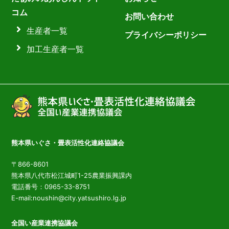
コム
お問い合わせ
生産者一覧
プライバシーポリシー
加工生産者一覧
熊本県いぐさ・畳表活性化連絡協議会
〒866-8601
熊本県八代市松江城町1-25農業振興課内
電話番号：0965-33-8751
E-mail:noushin@city.yatsushiro.lg.jp
全国い産業連携協議会