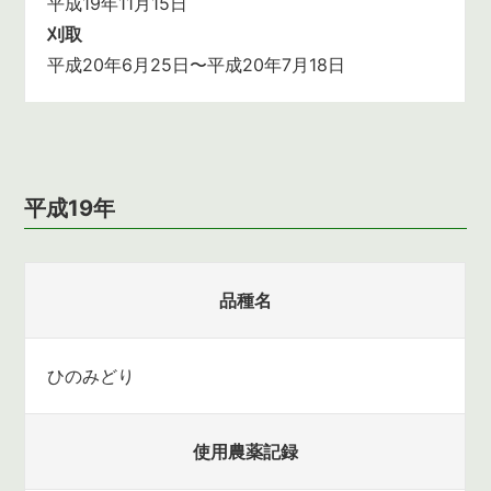
平成19年11月15日
刈取
平成20年6月25日〜平成20年7月18日
平成19年
品種名
ひのみどり
使用農薬記録