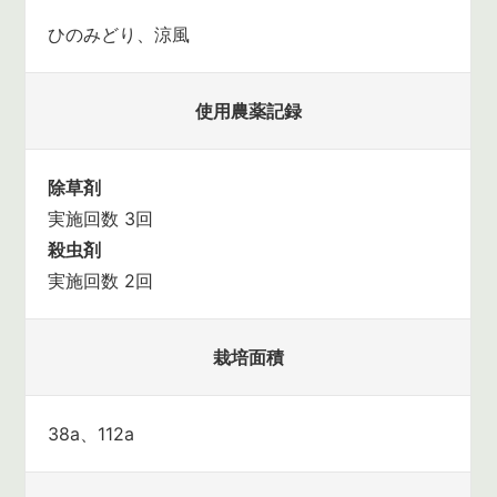
ひのみどり、涼風
使用農薬記録
除草剤
実施回数 3回
殺虫剤
実施回数 2回
栽培面積
38a、112a