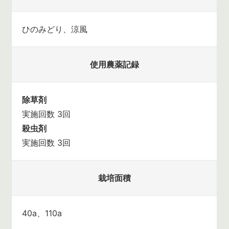
ひのみどり、涼風
使用農薬記録
除草剤
実施回数 3回
殺虫剤
実施回数 3回
栽培面積
40a、110a