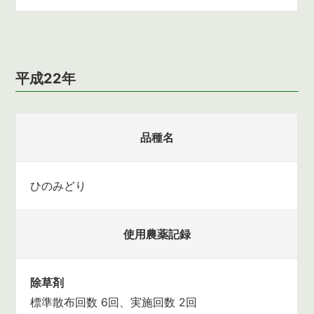
平成22年
品種名
ひのみどり
使用農薬記録
除草剤
標準散布回数 6回、実施回数 2回