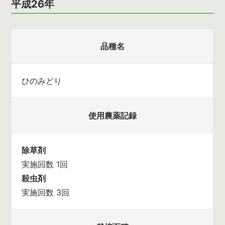
平成26年
品種名
ひのみどり
使用農薬記録
除草剤
実施回数 1回
殺虫剤
実施回数 3回