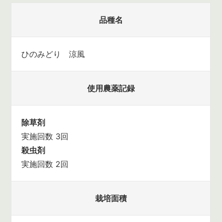
品種名
ひのみどり 涼風
使用農薬記録
除草剤
実施回数 3回
殺虫剤
実施回数 2回
栽培面積