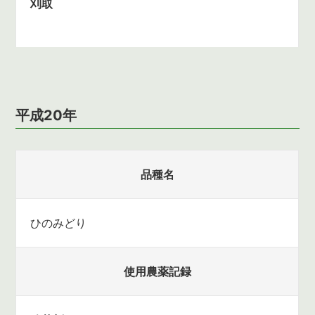
刈取
平成20年
品種名
ひのみどり
使用農薬記録