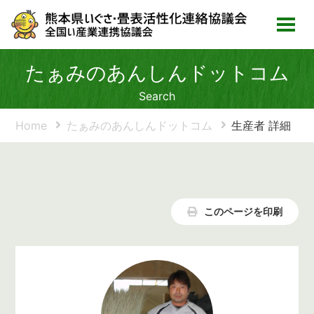
たぁみのあんしんドットコム
Search
Home
たぁみのあんしんドットコム
生産者 詳細
このページを印刷