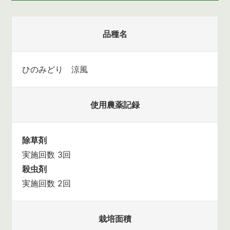
品種名
ひのみどり 涼風
使用農薬記録
除草剤
実施回数 3回
殺虫剤
実施回数 2回
栽培面積