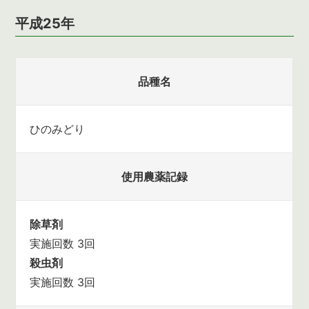
平成25年
品種名
ひのみどり
使用農薬記録
除草剤
実施回数 3回
殺虫剤
実施回数 3回