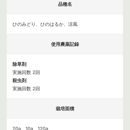
品種名
ひのみどり、ひのはるか、涼風
使用農薬記録
除草剤
実施回数 2回
殺虫剤
実施回数 2回
栽培面積
20a、10a、120a