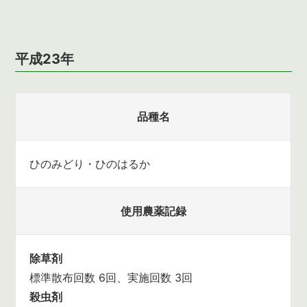
平成23年
品種名
ひのみどり・ひのはるか
使用農薬記録
除草剤
標準散布回数 6回、実施回数 3回
殺虫剤