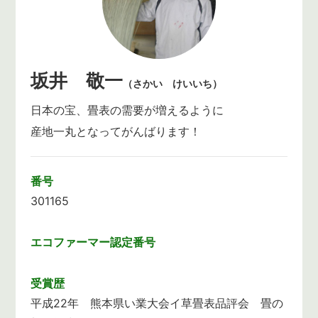
坂井 敬一
（さかい けいいち）
日本の宝、畳表の需要が増えるように
産地一丸となってがんばります！
番号
301165
エコファーマー
認定番号
受賞歴
平成22年 熊本県い業大会イ草畳表品評会 畳の